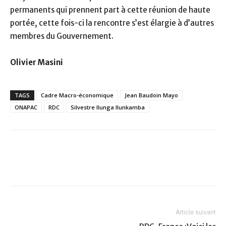
permanents qui prennent part à cette réunion de haute
portée, cette fois-ci la rencontre s’est élargie à d’autres
membres du Gouvernement.
Olivier Masini
TAGS
Cadre Macro-économique
Jean Baudoin Mayo
ONAPAC
RDC
Silvestre Ilunga Ilunkamba
Article suivant