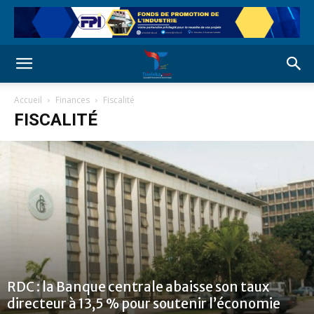
Accueil
Finances
Fiscalité
FISCALITÉ
RDC : la Banque centrale abaisse son taux
directeur à 13,5 % pour soutenir l’économie