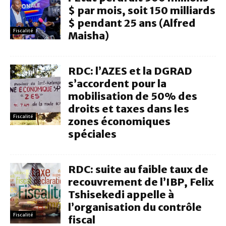
$ par mois, soit 150 milliards
$ pendant 25 ans (Alfred
Fiscalité
Maisha)
RDC: l’AZES et la DGRAD
s’accordent pour la
mobilisation de 50% des
droits et taxes dans les
Fiscalité
zones économiques
spéciales
RDC: suite au faible taux de
recouvrement de l’IBP, Felix
Tshisekedi appelle à
l’organisation du contrôle
Fiscalité
fiscal