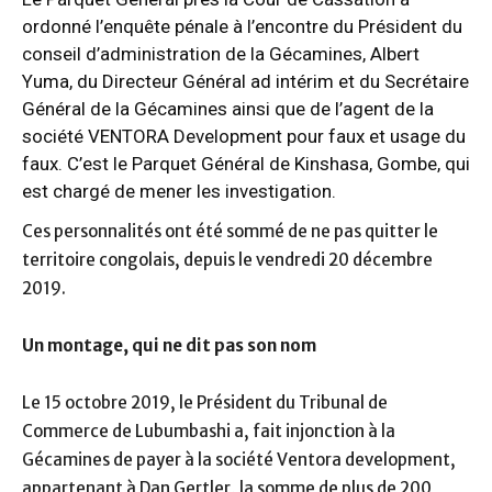
ordonné l’enquête pénale à l’encontre du Président du
conseil d’administration de la Gécamines, Albert
Yuma, du Directeur Général ad intérim et du Secrétaire
Général de la Gécamines ainsi que de l’agent de la
société VENTORA Development pour faux et usage du
faux. C’est le Parquet Général de Kinshasa, Gombe, qui
est chargé de mener les investigation.
Ces personnalités ont été sommé de ne pas quitter le
territoire congolais, depuis le vendredi 20 décembre
2019.
Un montage, qui ne dit pas son nom
Le 15 octobre 2019, le Président du Tribunal de
Commerce de Lubumbashi a, fait injonction à la
Gécamines de payer à la société Ventora development,
appartenant à Dan Gertler, la somme de plus de 200