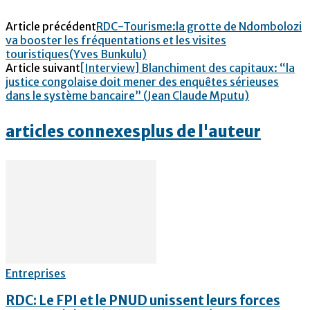
Article précédent
RDC-Tourisme:la grotte de Ndombolozi
va booster les fréquentations et les visites
touristiques(Yves Bunkulu)
Article suivant
[Interview] Blanchiment des capitaux: “la
justice congolaise doit mener des enquêtes sérieuses
dans le système bancaire” (Jean Claude Mputu)
articles connexes
plus de l'auteur
Entreprises
RDC: Le FPI et le PNUD unissent leurs forces