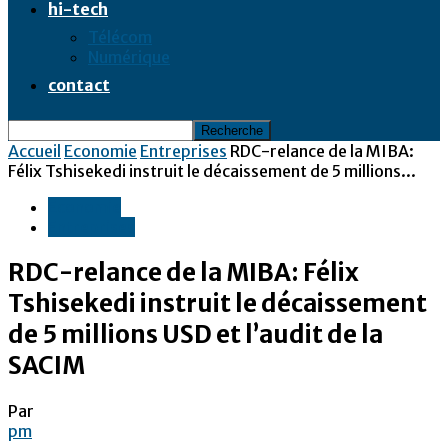
hi-tech
Télécom
Numérique
contact
Accueil
Economie
Entreprises
RDC-relance de la MIBA:
Félix Tshisekedi instruit le décaissement de 5 millions...
Economie
Entreprises
RDC-relance de la MIBA: Félix
Tshisekedi instruit le décaissement
de 5 millions USD et l’audit de la
SACIM
Par
pm