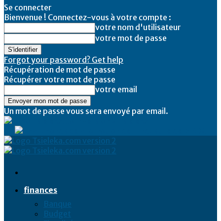
Se connecter
Bienvenue ! Connectez-vous à votre compte :
votre nom d'utilisateur
votre mot de passe
Forgot your password? Get help
Récupération de mot de passe
Récupérer votre mot de passe
votre email
Un mot de passe vous sera envoyé par email.
Tsieleka
finances
Banque
Budget