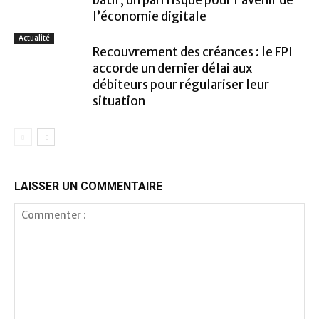
bâtir, un pari risqué pour l’avenir de
l’économie digitale
Actualité
Recouvrement des créances : le FPI
accorde un dernier délai aux
débiteurs pour régulariser leur
situation
LAISSER UN COMMENTAIRE