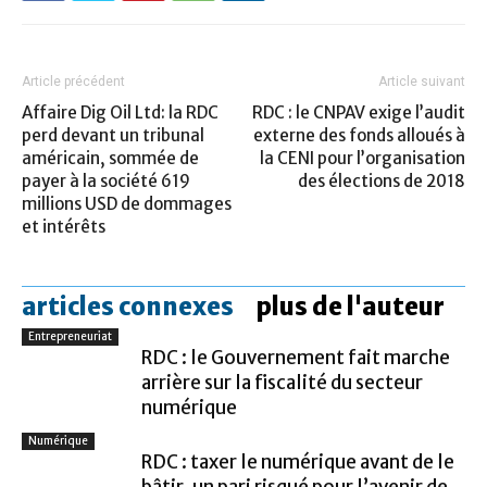
Article précédent
Article suivant
Affaire Dig Oil Ltd: la RDC
RDC : le CNPAV exige l’audit
perd devant un tribunal
externe des fonds alloués à
américain, sommée de
la CENI pour l’organisation
payer à la société 619
des élections de 2018
millions USD de dommages
et intérêts
articles connexes
plus de l'auteur
Entrepreneuriat
RDC : le Gouvernement fait marche
arrière sur la fiscalité du secteur
numérique
Numérique
RDC : taxer le numérique avant de le