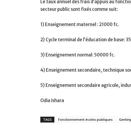
Le taux annuel des frais d’appuis au fonct
secteur public sont fixés comme suit:
1) Enseignement maternel : 21000 fc.
2) Cycle terminal de l’éducation de base: 3
3) Enseignement normal: 50000 fc.
4) Enseignement secondaire, technique soci
5) Enseignement secondaire agricole, indust
Odia Ishara
TAGS
Fonctionnement écoles publiques
Gentin