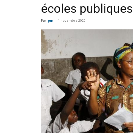
écoles publiques
Par
pm
-
1 novembre 2020