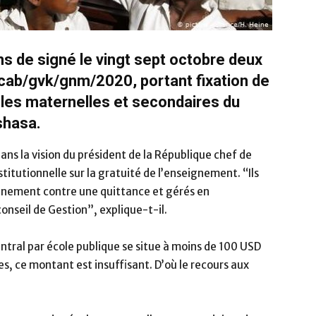
s de signé le vingt sept octobre deux
0/cab/gvk/gnm/2020, portant fixation de
oles maternelles et secondaires du
nshasa.
dans la vision du président de la République chef de
nstitutionnelle sur la gratuité de l’enseignement. “Ils
nnement contre une quittance et gérés en
onseil de Gestion”, explique-t-il.
ntral par école publique se situe à moins de 100 USD
es, ce montant est insuffisant. D’où le recours aux