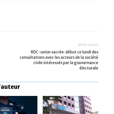
Article suivant
RDC-union sacrée: début ce lundi des
consultations avec les acteurs de la société
civile intéressés par la gouvernance
électorale
l'auteur