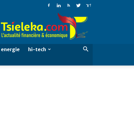
Tsieleka
energie
hi-tech