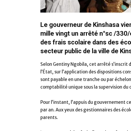
Le gouverneur de Kinshasa vien
mille vingt un arrêté n°sc /33
des frais scolaire dans des éc
secteur public de la ville de Ki
Selon Gentiny Ngobila, cet arrêté s’inscrit 
l’État, sur l’application des dispositions co
sont payable en une tranche ou par échelo
comptabilité unique sous la supervision du c
Pour l’instant, l’appuis du gouvernement ce
par an. Aux yeux des gestionnaires des écol
parents.