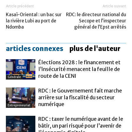
Article précédent
Article suivant
Kasaï-Oriental : un bac sur
RDC: le directeur national du
la rivière Lubi au port de
Secope et l’inspecteur
Ndomba
général de l’Epst arrêtés
articles connexes
plus de l'auteur
Élections 2028 : le financement et
l’insécurité menacent la feuille de
route de la CENI
Générale
RDC : le Gouvernement fait marche
arrière sur la fiscalité du secteur
numérique
Entrepreneuriat
RDC : taxer le numérique avant de le
bâtir, un pari risqué pour l’avenir de