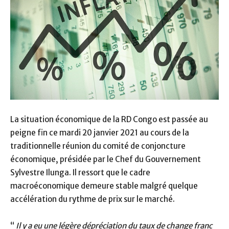
La situation économique de la RD Congo est passée au
peigne fin ce mardi 20 janvier 2021 au cours de la
traditionnelle réunion du comité de conjoncture
économique, présidée par le Chef du Gouvernement
Sylvestre Ilunga. Il ressort que le cadre
macroéconomique demeure stable malgré quelque
accélération du rythme de prix sur le marché.
“
Il y a eu une légère dépréciation du taux de change franc