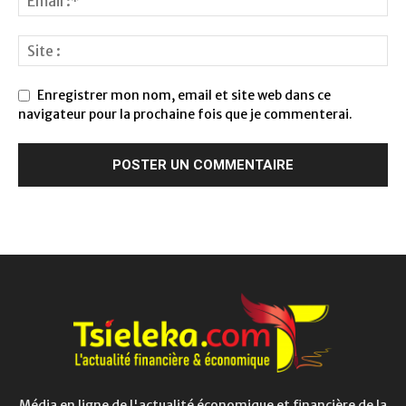
Enregistrer mon nom, email et site web dans ce
navigateur pour la prochaine fois que je commenterai.
Média en ligne de l'actualité économique et financière de la