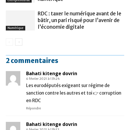
Entrepreneuriat
RDC : taxer le numérique avant de le
bâtir, un pari risqué pour l’avenir de
l’économie digitale
Numérique
2 commentaires
Bahati kitenge dovrin
6 février 2021 à 13h24
Les eurodéputés exigeant sur régime de
sanction contre les autres et toi 👉 corruption
en RDC
Répondre
Bahati kitenge dovrin
6 février 2021 à 13h32