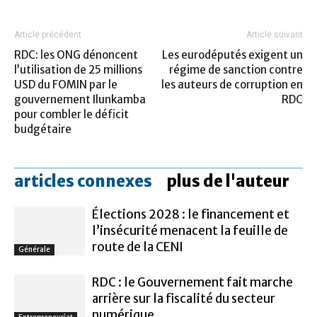
Article précédent
Article suivant
RDC: les ONG dénoncent
Les eurodéputés exigent un
l’utilisation de 25 millions
régime de sanction contre
USD du FOMIN par le
les auteurs de corruption en
gouvernement Ilunkamba
RDC
pour combler le déficit
budgétaire
articles connexes
plus de l'auteur
Élections 2028 : le financement et
l’insécurité menacent la feuille de
route de la CENI
Générale
RDC : le Gouvernement fait marche
arrière sur la fiscalité du secteur
numérique