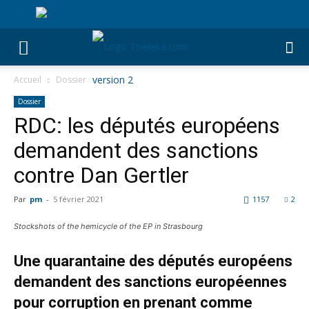
Accueil
Dossier
Dossier
RDC: les députés européens
demandent des sanctions
contre Dan Gertler
Par
pm
-
5 février 2021
1157
2
Stockshots of the hemicycle of the EP in Strasbourg
Une quarantaine des députés européens
demandent des sanctions européennes
pour corruption en prenant comme