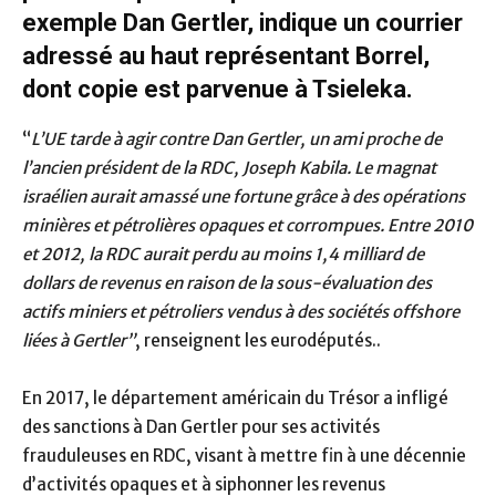
exemple Dan Gertler, indique un courrier
adressé au haut représentant Borrel,
dont copie est parvenue à Tsieleka.
“
L’UE tarde à agir contre Dan Gertler, un ami proche de
l’ancien président de la RDC, Joseph Kabila. Le magnat
israélien aurait amassé une fortune grâce à des opérations
minières et pétrolières opaques et corrompues. Entre 2010
et 2012, la RDC aurait perdu au moins 1,4 milliard de
dollars de revenus en raison de la sous-évaluation des
actifs miniers et pétroliers vendus à des sociétés offshore
liées à Gertler”
, renseignent les eurodéputés..
En 2017, le département américain du Trésor a infligé
des sanctions à Dan Gertler pour ses activités
frauduleuses en RDC, visant à mettre fin à une décennie
d’activités opaques et à siphonner les revenus