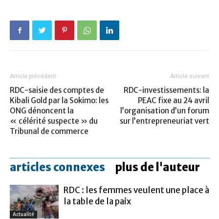
Article précédent
Article suivant
RDC-saisie des comptes de
RDC-investissements: la
Kibali Gold par la Sokimo: les
PEAC fixe au 24 avril
ONG dénoncent la
l’organisation d’un forum
« célérité suspecte » du
sur l’entrepreneuriat vert
Tribunal de commerce
articles connexes
plus de l'auteur
RDC : les femmes veulent une place à
la table de la paix
Actualité