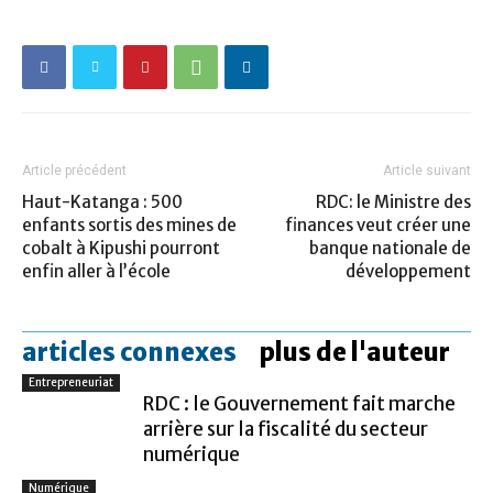
Article précédent
Article suivant
Haut-Katanga : 500
RDC: le Ministre des
enfants sortis des mines de
finances veut créer une
cobalt à Kipushi pourront
banque nationale de
enfin aller à l’école
développement
articles connexes
plus de l'auteur
Entrepreneuriat
RDC : le Gouvernement fait marche
arrière sur la fiscalité du secteur
numérique
Numérique