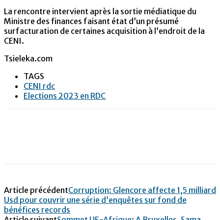
La rencontre intervient après la sortie médiatique du
Ministre des finances faisant état d’un présumé
surfacturation de certaines acquisition à l’endroit de la
CENI.
Tsieleka.com
TAGS
CENI rdc
Elections 2023 en RDC
Article précédent
Corruption: Glencore affecte 1,5 milliard
Usd pour couvrir une série d’enquêtes sur fond de
bénéfices records
Article suivant
Sommet UE-Afrique: A Bruxelles, Sama