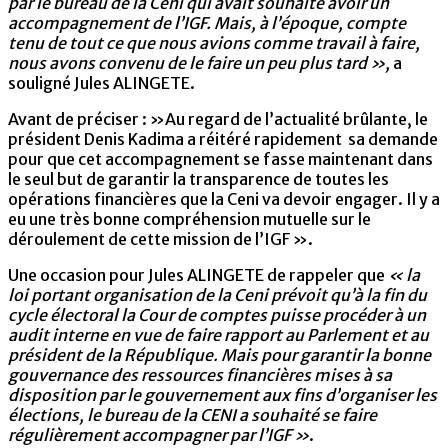
par le bureau de la Ceni qui avait souhaité avoir un
accompagnement de l’IGF. Mais, à l’époque, compte
tenu de tout ce que nous avions comme travail à faire,
nous avons convenu de le faire un peu plus tard »,
a
souligné Jules ALINGETE.
Avant de préciser : »Au regard de l’actualité brûlante, le
président Denis Kadima a réitéré rapidement sa demande
pour que cet accompagnement se fasse maintenant dans
le seul but de garantir la transparence de toutes les
opérations financières que la Ceni va devoir engager. Il y a
eu une très bonne compréhension mutuelle sur le
déroulement de cette mission de l’IGF ».
Une occasion pour Jules ALINGETE de rappeler que
« la
loi portant organisation de la Ceni prévoit qu’à la fin du
cycle électoral la Cour de comptes puisse procéder à un
audit interne en vue de faire rapport au Parlement et au
président de la République. Mais pour garantir la bonne
gouvernance des ressources financières mises à sa
disposition par le gouvernement aux fins d’organiser les
élections, le bureau de la CENI a souhaité se faire
régulièrement accompagner par l’IGF »
.