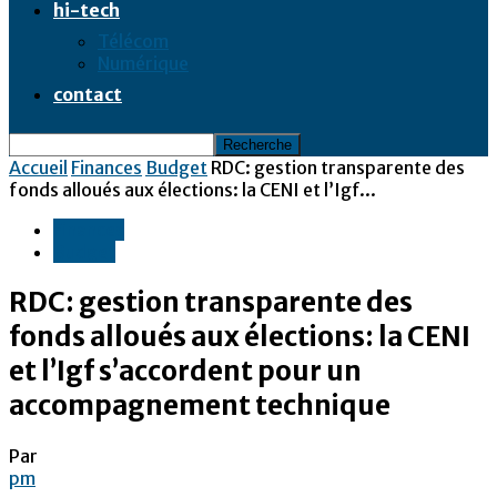
hi-tech
Télécom
Numérique
contact
Accueil
Finances
Budget
RDC: gestion transparente des
fonds alloués aux élections: la CENI et l’Igf...
Finances
Budget
RDC: gestion transparente des
fonds alloués aux élections: la CENI
et l’Igf s’accordent pour un
accompagnement technique
Par
pm