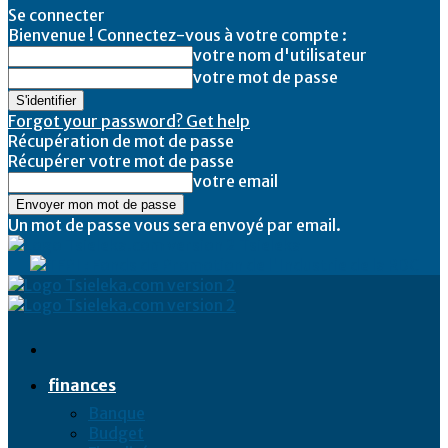
Se connecter
Bienvenue ! Connectez-vous à votre compte :
votre nom d'utilisateur
votre mot de passe
Forgot your password? Get help
Récupération de mot de passe
Récupérer votre mot de passe
votre email
Un mot de passe vous sera envoyé par email.
Tsieleka
finances
Banque
Budget