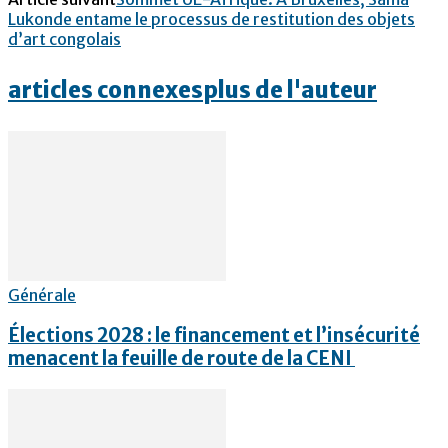
Lukonde entame le processus de restitution des objets
d’art congolais
articles connexes
plus de l'auteur
Générale
Élections 2028 : le financement et l’insécurité
menacent la feuille de route de la CENI