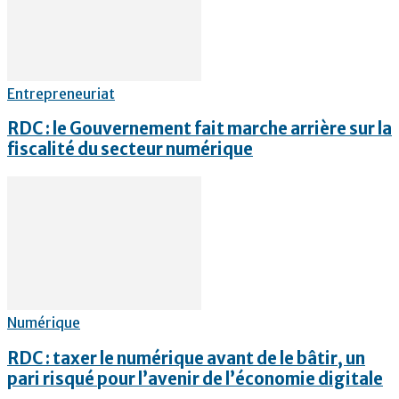
Entrepreneuriat
RDC : le Gouvernement fait marche arrière sur la
fiscalité du secteur numérique
Numérique
RDC : taxer le numérique avant de le bâtir, un
pari risqué pour l’avenir de l’économie digitale