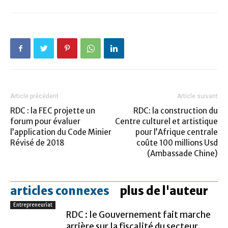
Article précédent
Article suivant
RDC : la FEC projette un
RDC: la construction du
forum pour évaluer
Centre culturel et artistique
l’application du Code Minier
pour l’Afrique centrale
Révisé de 2018
coûte 100 millions Usd
(Ambassade Chine)
articles connexes
plus de l'auteur
Entrepreneuriat
RDC : le Gouvernement fait marche
arrière sur la fiscalité du secteur