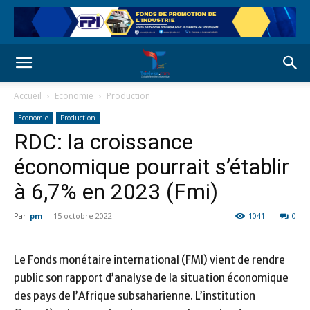
Accueil
Economie
Production
Economie
Production
RDC: la croissance
économique pourrait s’établir
à 6,7% en 2023 (Fmi)
Par
pm
-
15 octobre 2022
1041
0
Le Fonds monétaire international (FMI) vient de rendre
public son rapport d’analyse de la situation économique
des pays de l’Afrique subsaharienne. L’institution