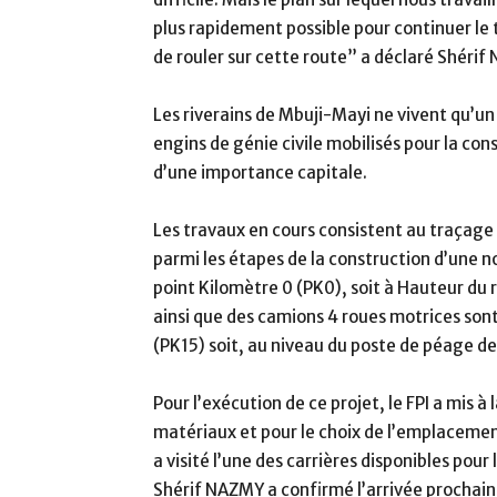
plus rapidement possible pour continuer le tr
de rouler sur cette route” a déclaré Shérif
Les riverains de Mbuji-Mayi ne vivent qu’un
engins de génie civile mobilisés pour la co
d’une importance capitale.
Les travaux en cours consistent au traçage
parmi les étapes de la construction d’une no
point Kilomètre 0 (PK0), soit à Hauteur d
ainsi que des camions 4 roues motrices sont 
(PK15) soit, au niveau du poste de péage 
Pour l’exécution de ce projet, le FPI a mis 
matériaux et pour le choix de l’emplacemen
a visité l’une des carrières disponibles pou
Shérif NAZMY a confirmé l’arrivée prochain