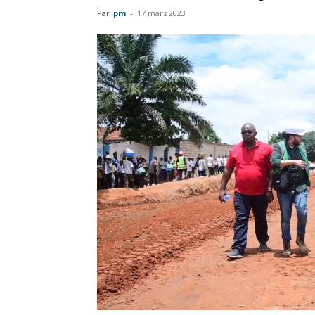
Par
pm
-
17 mars 2023