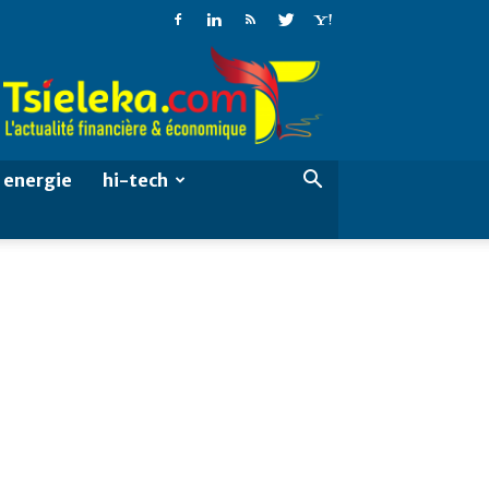
Tsieleka
energie
hi-tech