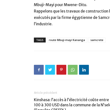
Mbuji-Mayi pour Mwene-Ditu.
Rappelons que les travaux de construction
exécutés par la firme égyptienne de Samcr
l’industrie.
TAGS
route Mbuji-mayi Kananga
samcrete
Article précédent
Kinshasa: l’accès à l’électricité coûte entre
100 à 300 USD dans la commune de la N’sel