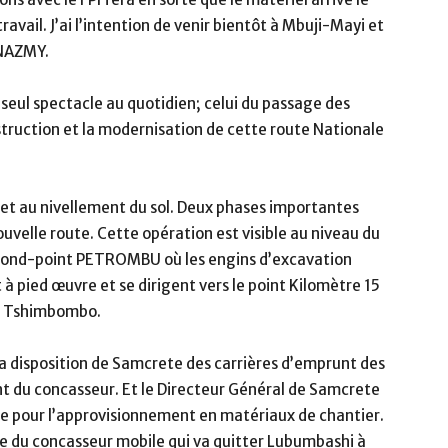
avail. J’ai l’intention de venir bientôt à Mbuji-Mayi et
 NAZMY.
 seul spectacle au quotidien; celui du passage des
nstruction et la modernisation de cette route Nationale
 et au nivellement du sol. Deux phases importantes
uvelle route. Cette opération est visible au niveau du
u rond-point PETROMBU où les engins d’excavation
à pied œuvre et se dirigent vers le point Kilomètre 15
de Tshimbombo.
à la disposition de Samcrete des carrières d’emprunt des
t du concasseur. Et le Directeur Général de Samcrete
r le pour l’approvisionnement en matériaux de chantier.
e du concasseur mobile qui va quitter Lubumbashi à