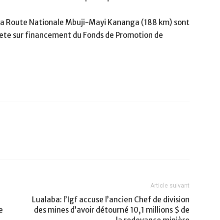
 la Route Nationale Mbuji-Mayi Kananga (188 km) sont
ete sur financement du Fonds de Promotion de
Article suivant
Lualaba: l’Igf accuse l’ancien Chef de division
e
des mines d’avoir détourné 10,1 millions $ de