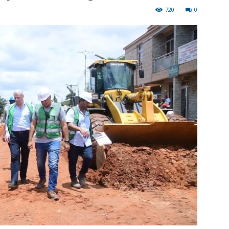
720
0