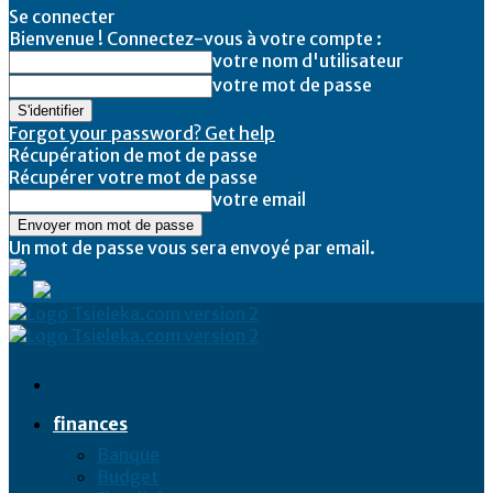
Se connecter
Bienvenue ! Connectez-vous à votre compte :
votre nom d'utilisateur
votre mot de passe
Forgot your password? Get help
Récupération de mot de passe
Récupérer votre mot de passe
votre email
Un mot de passe vous sera envoyé par email.
Tsieleka
finances
Banque
Budget