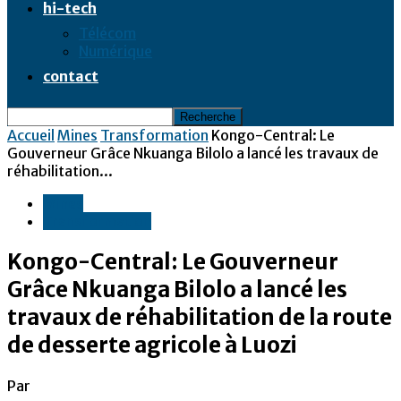
hi-tech
Télécom
Numérique
contact
Accueil
Mines
Transformation
Kongo-Central: Le
Gouverneur Grâce Nkuanga Bilolo a lancé les travaux de
réhabilitation...
Mines
Transformation
Kongo-Central: Le Gouverneur
Grâce Nkuanga Bilolo a lancé les
travaux de réhabilitation de la route
de desserte agricole à Luozi
Par