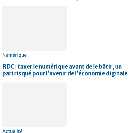
Numérique
RDC : taxer le numérique avant de le bâtir, un
pari risqué pour l’avenir de l’économie digitale
Actualité