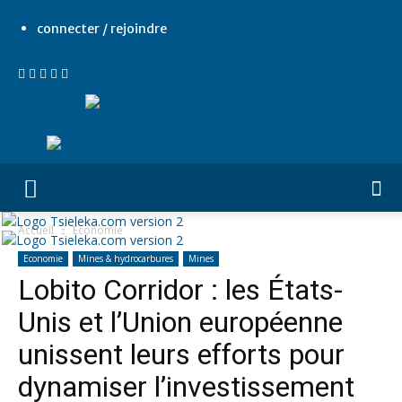
connecter / rejoindre
Tsieleka
Accueil
Economie
Economie
Mines & hydrocarbures
Mines
Lobito Corridor : les États-
Unis et l’Union européenne
unissent leurs efforts pour
dynamiser l’investissement