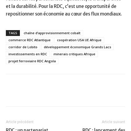
et la durabilité. Pour la RDC, c’est une opportunité de
repositionner son économie au cœur des flux mondiaux.
TAGS
chaîne d’approvisionnement cobalt
commerce RDC Atlantique
coopération USA UE Afrique
corridor de Lobito
développement économique Grands Lacs
investissements en RDC
minerais critiques Afrique
projet ferroviaire RDC Angola
Article précédent
Article suivant
RDC : un partenariat
RDC : lancement des