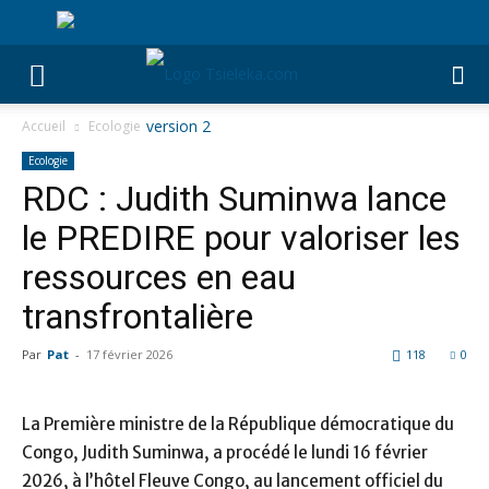
Accueil
Ecologie
Ecologie
RDC : Judith Suminwa lance
le PREDIRE pour valoriser les
ressources en eau
transfrontalière
Par
Pat
-
17 février 2026
118
0
La Première ministre de la République démocratique du
Congo, Judith Suminwa, a procédé le lundi 16 février
2026, à l’hôtel Fleuve Congo, au lancement officiel du