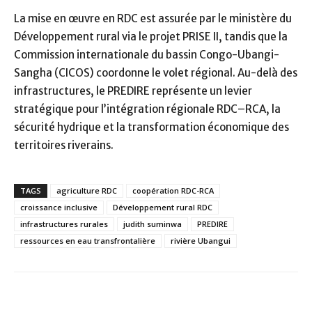
La mise en œuvre en RDC est assurée par le ministère du
Développement rural via le projet PRISE II, tandis que la
Commission internationale du bassin Congo-Ubangi-
Sangha (CICOS) coordonne le volet régional. Au-delà des
infrastructures, le PREDIRE représente un levier
stratégique pour l’intégration régionale RDC–RCA, la
sécurité hydrique et la transformation économique des
territoires riverains.
TAGS
agriculture RDC
coopération RDC-RCA
croissance inclusive
Développement rural RDC
infrastructures rurales
judith suminwa
PREDIRE
ressources en eau transfrontalière
rivière Ubangui