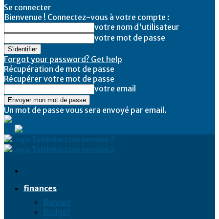
Se connecter
Bienvenue ! Connectez-vous à votre compte :
votre nom d'utilisateur
votre mot de passe
Forgot your password? Get help
Récupération de mot de passe
Récupérer votre mot de passe
votre email
Un mot de passe vous sera envoyé par email.
Tsieleka
finances
Banque
Budget