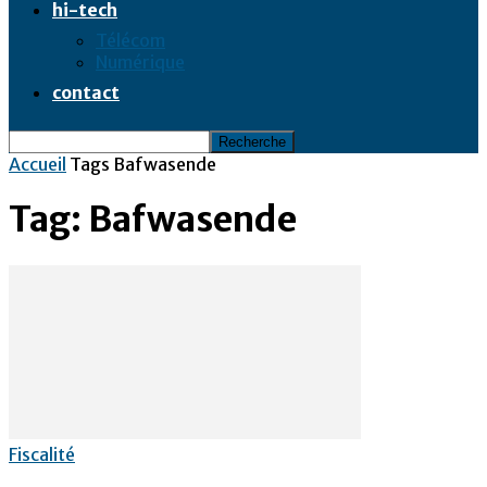
hi-tech
Télécom
Numérique
contact
Accueil
Tags
Bafwasende
Tag: Bafwasende
Fiscalité