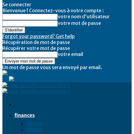
Se connecter
Bienvenue ! Connectez-vous à votre compte :
votre nom d'utilisateur
votre mot de passe
Forgot your password? Get help
Récupération de mot de passe
Récupérer votre mot de passe
votre email
Un mot de passe vous sera envoyé par email.
Tsieleka
finances
Banque
Budget