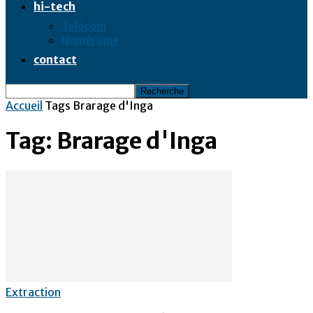
hi-tech
Télécom
Numérique
contact
Accueil
Tags
Brarage d'Inga
Tag: Brarage d'Inga
Extraction