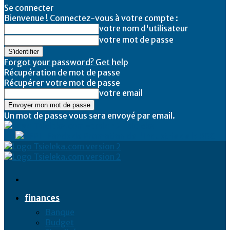
Se connecter
Bienvenue ! Connectez-vous à votre compte :
votre nom d'utilisateur
votre mot de passe
Forgot your password? Get help
Récupération de mot de passe
Récupérer votre mot de passe
votre email
Un mot de passe vous sera envoyé par email.
Tsieleka
finances
Banque
Budget