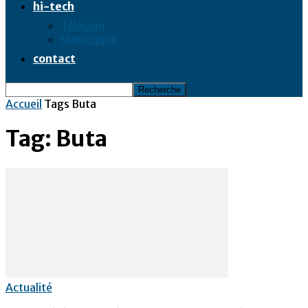
hi-tech
Télécom
Numérique
contact
Accueil
Tags
Buta
Tag: Buta
Actualité