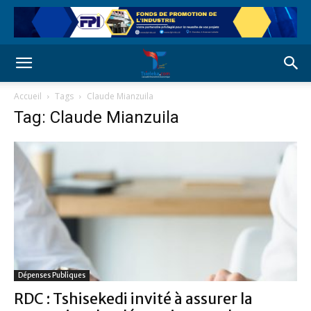
Accueil
Tags
Claude Mianzuila
Tag: Claude Mianzuila
Dépenses Publiques
RDC : Tshisekedi invité à assurer la