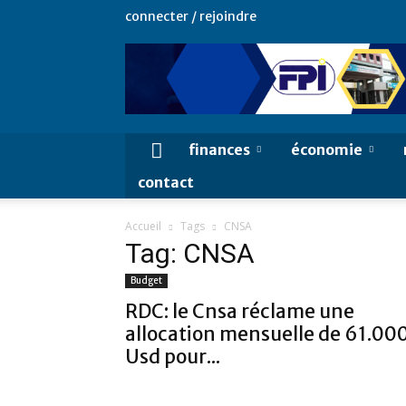
connecter / rejoindre
finances
économie
contact
Accueil
Tags
CNSA
Tag: CNSA
Budget
RDC: le Cnsa réclame une
allocation mensuelle de 61.00
Usd pour...