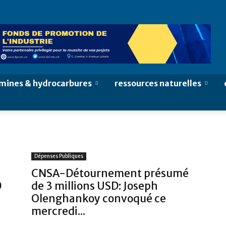
mines & hydrocarbures
ressources naturelles
Dépenses Publiques
CNSA-Détournement présumé
0
de 3 millions USD: Joseph
Olenghankoy convoqué ce
mercredi...