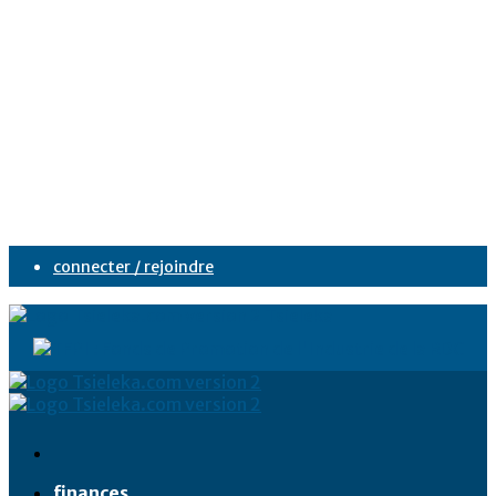
connecter / rejoindre
Tsieleka
finances