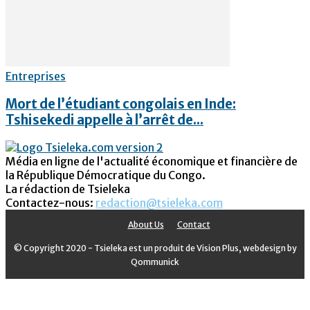
Entreprises
Mort de l’étudiant congolais en Inde:
Tshisekedi appelle à l’arrêt de...
Média en ligne de l'actualité économique et financière de
la République Démocratique du Congo.
La rédaction de Tsieleka
Contactez-nous:
redaction@tsieleka.com
About Us
Contact
© Copyright 2020 - Tsieleka est un produit de Vision Plus, webdesign by
Qommunick