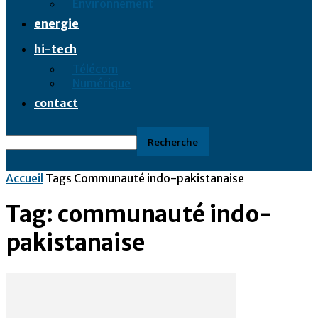
Environnement
energie
hi-tech
Télécom
Numérique
contact
Accueil
Tags
Communauté indo-pakistanaise
Tag: communauté indo-
pakistanaise