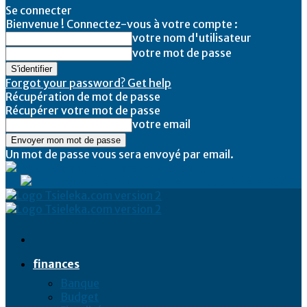
Se connecter
Bienvenue ! Connectez-vous à votre compte :
votre nom d'utilisateur
votre mot de passe
Forgot your password? Get help
Récupération de mot de passe
Récupérer votre mot de passe
votre email
Un mot de passe vous sera envoyé par email.
Tsieleka
finances
Banque
Budget