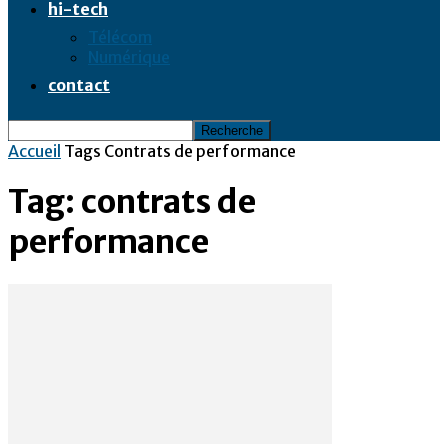
hi-tech
Télécom
Numérique
contact
Accueil
Tags
Contrats de performance
Tag: contrats de
performance