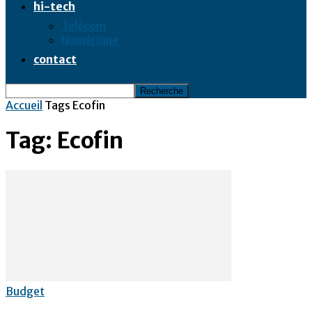
hi-tech
Télécom
Numérique
contact
Accueil
Tags
Ecofin
Tag: Ecofin
Budget