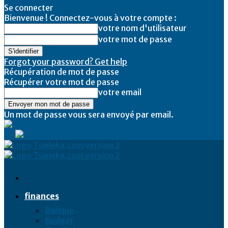
Se connecter
Bienvenue ! Connectez-vous à votre compte :
votre nom d'utilisateur
votre mot de passe
Forgot your password? Get help
Récupération de mot de passe
Récupérer votre mot de passe
votre email
Un mot de passe vous sera envoyé par email.
Tsieleka
finances
Banque
Budget