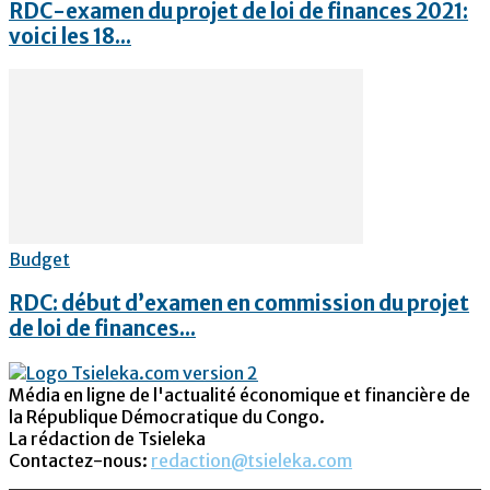
RDC-examen du projet de loi de finances 2021:
voici les 18...
Budget
RDC: début d’examen en commission du projet
de loi de finances...
Média en ligne de l'actualité économique et financière de
la République Démocratique du Congo.
La rédaction de Tsieleka
Contactez-nous:
redaction@tsieleka.com