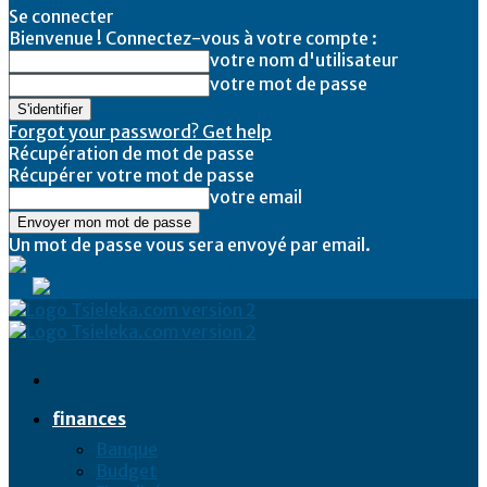
Se connecter
Bienvenue ! Connectez-vous à votre compte :
votre nom d'utilisateur
votre mot de passe
Forgot your password? Get help
Récupération de mot de passe
Récupérer votre mot de passe
votre email
Un mot de passe vous sera envoyé par email.
Tsieleka
finances
Banque
Budget