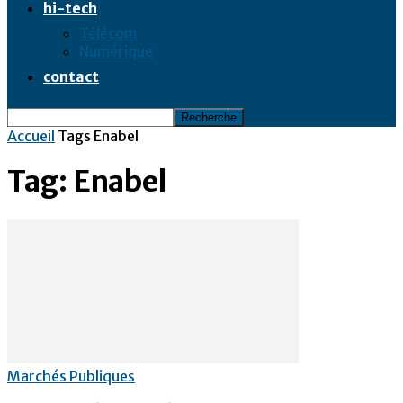
hi-tech
Télécom
Numérique
contact
Accueil
Tags
Enabel
Tag: Enabel
Marchés Publiques