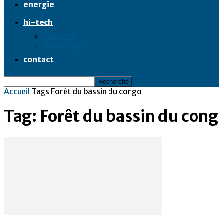
energie
hi-tech
Télécom
Numérique
contact
Accueil
Tags
Forêt du bassin du congo
Tag: Forêt du bassin du con