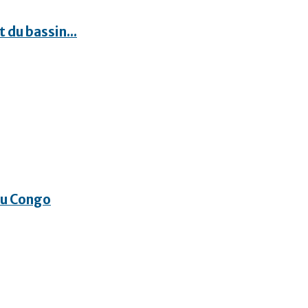
 du bassin...
 du Congo