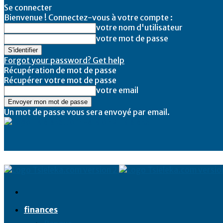
Se connecter
Bienvenue ! Connectez-vous à votre compte :
votre nom d'utilisateur
votre mot de passe
Forgot your password? Get help
Récupération de mot de passe
Récupérer votre mot de passe
votre email
Un mot de passe vous sera envoyé par email.
Tsieleka
finances