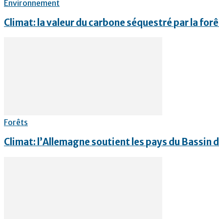
Environnement
Climat: la valeur du carbone séquestré par la forêt
Forêts
Climat: l’Allemagne soutient les pays du Bassin