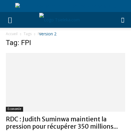
Accueil
Tags
FPI
Tag: FPI
Economie
RDC : Judith Suminwa maintient la
pression pour récupérer 350 millions...