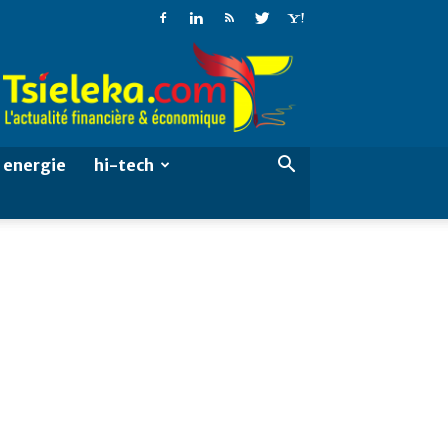
Tsieleka
energie
hi-tech