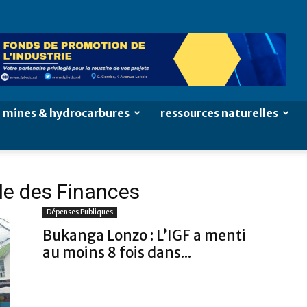
mines & hydrocarbures
ressources naturelles
le des Finances
Dépenses Publiques
Bukanga Lonzo : L’IGF a menti
au moins 8 fois dans...