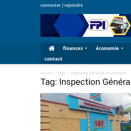
connecter / rejoindre
finances
économie
contact
Accueil
Tags
Inspection Générale des Finances
Tag: Inspection Généra