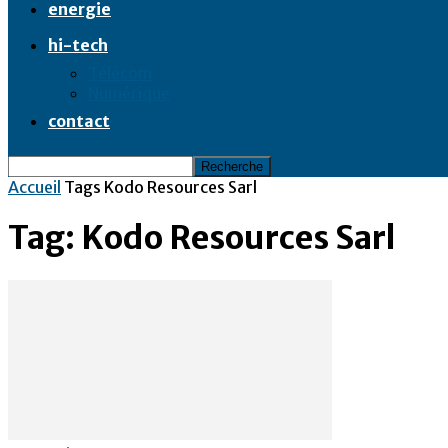
energie
hi-tech
Télécom
Numérique
contact
Accueil
Tags
Kodo Resources Sarl
Tag: Kodo Resources Sarl