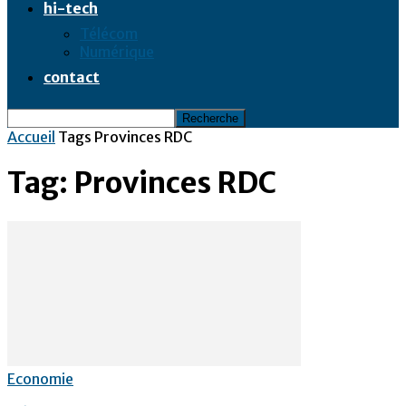
hi-tech
Télécom
Numérique
contact
Accueil
Tags
Provinces RDC
Tag: Provinces RDC
Economie