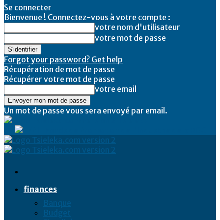
Se connecter
Bienvenue ! Connectez-vous à votre compte :
votre nom d'utilisateur
votre mot de passe
Forgot your password? Get help
Récupération de mot de passe
Récupérer votre mot de passe
votre email
Un mot de passe vous sera envoyé par email.
Tsieleka
finances
Banque
Budget