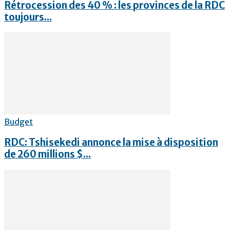
Rétrocession des 40 % : les provinces de la RDC
toujours...
Budget
RDC: Tshisekedi annonce la mise à disposition
de 260 millions $...