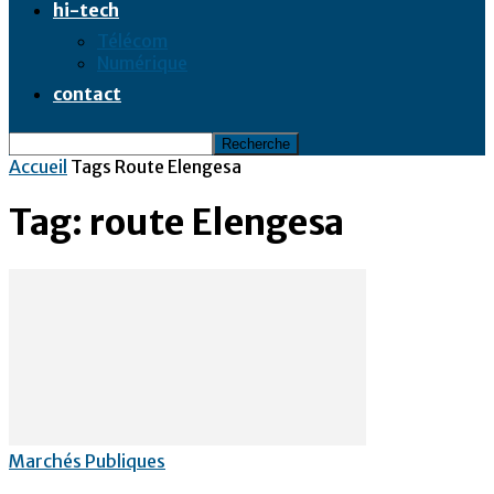
hi-tech
Télécom
Numérique
contact
Accueil
Tags
Route Elengesa
Tag: route Elengesa
Marchés Publiques