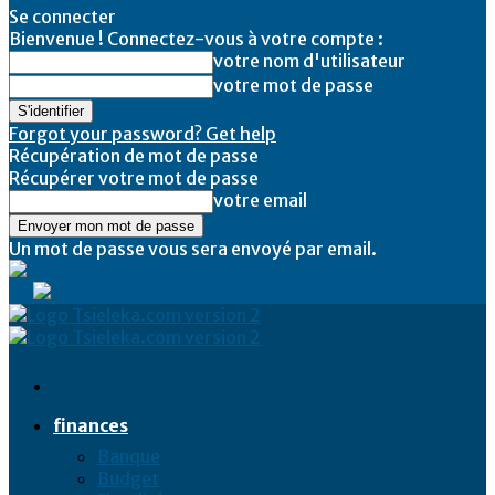
Se connecter
Bienvenue ! Connectez-vous à votre compte :
votre nom d'utilisateur
votre mot de passe
Forgot your password? Get help
Récupération de mot de passe
Récupérer votre mot de passe
votre email
Un mot de passe vous sera envoyé par email.
Tsieleka
finances
Banque
Budget