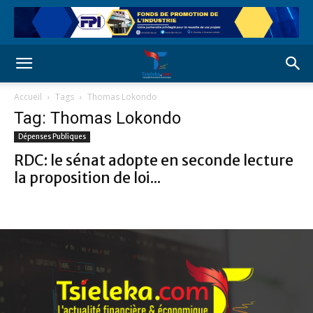
Accueil
Tags
Thomas Lokondo
Tag: Thomas Lokondo
Dépenses Publiques
RDC: le sénat adopte en seconde lecture
la proposition de loi...