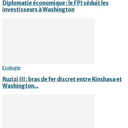
Diplomatie économique : le FPI séduit les
investisseurs à Washington
Ecologie
Ruzizi III : bras de fer discret entre Kinshasa et
Washington...