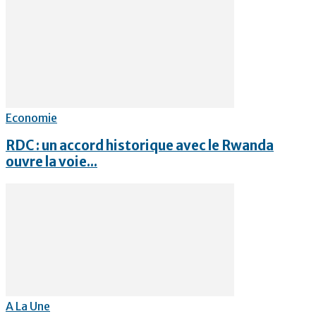
Economie
RDC : un accord historique avec le Rwanda
ouvre la voie...
A La Une