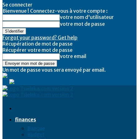
Se connecter
Bienvenue ! Connectez-vous à votre compte :
votre nom d'utilisateur
votre mot de passe
Forgot your password? Get help
Récupération de mot de passe
Récupérer votre mot de passe
votre email
Un mot de passe vous sera envoyé par email.
Tsieleka
finances
Banque
Budget