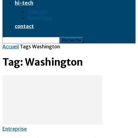
hi-tech
Télécom
Numérique
contact
Accueil
Tags
Washington
Tag: Washington
Entreprise