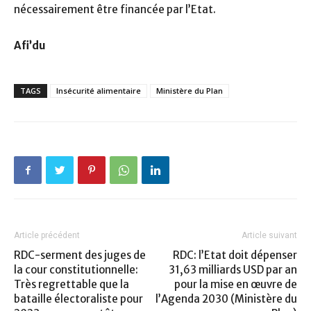
nécessairement être financée par l’Etat.
Afi’du
TAGS
Insécurité alimentaire
Ministère du Plan
Article précédent
Article suivant
RDC-serment des juges de
RDC: l’Etat doit dépenser
la cour constitutionnelle:
31,63 milliards USD par an
Très regrettable que la
pour la mise en œuvre de
bataille électoraliste pour
l’Agenda 2030 (Ministère du