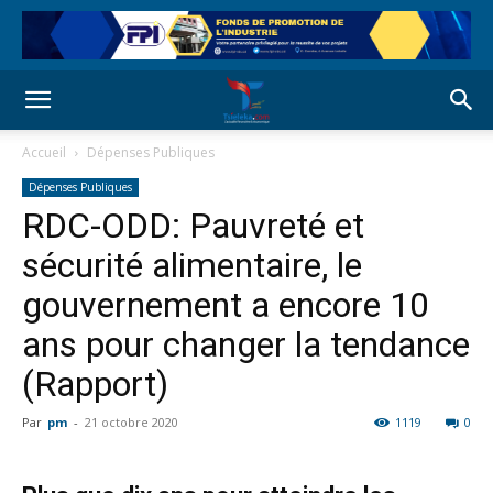
Accueil
Dépenses Publiques
Dépenses Publiques
RDC-ODD: Pauvreté et
sécurité alimentaire, le
gouvernement a encore 10
ans pour changer la tendance
(Rapport)
Par
pm
-
21 octobre 2020
1119
0