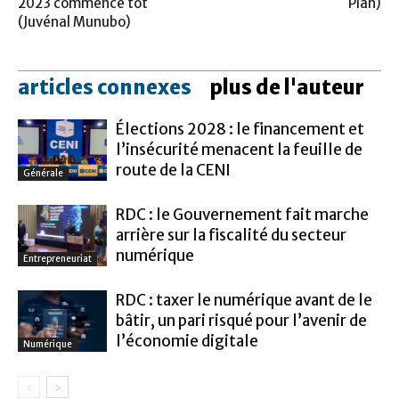
2023 commence tôt
Plan)
(Juvénal Munubo)
articles connexes
plus de l'auteur
Élections 2028 : le financement et
l’insécurité menacent la feuille de
route de la CENI
Générale
RDC : le Gouvernement fait marche
arrière sur la fiscalité du secteur
numérique
Entrepreneuriat
RDC : taxer le numérique avant de le
bâtir, un pari risqué pour l’avenir de
l’économie digitale
Numérique