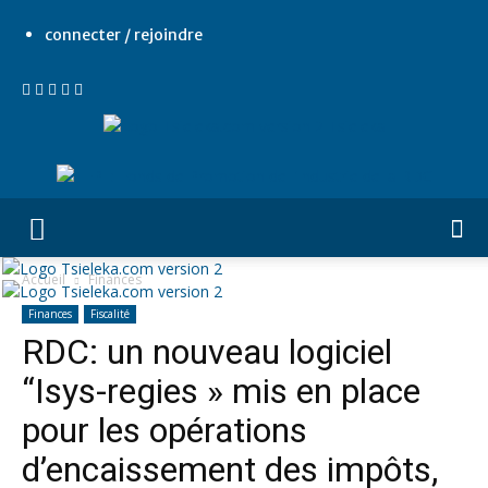
connecter / rejoindre
Tsieleka
Accueil
Finances
Finances
Fiscalité
RDC: un nouveau logiciel
“Isys-regies » mis en place
pour les opérations
d’encaissement des impôts,