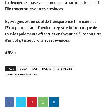
La deuxième phase va commencer à partir du 1er juillet.
Elle concerne les autres provinces
Isys-régies est un outil de transparence financière de
l’État permettant d’avoir un registre informatique de
tous les paiements effectués en faveur de l’État au titre
d’impôts, taxes, droits et redevances.
Afi’du
TAGS
DGDA
DGI
DGRAD
ISYS-REGIES
Ministère des finances