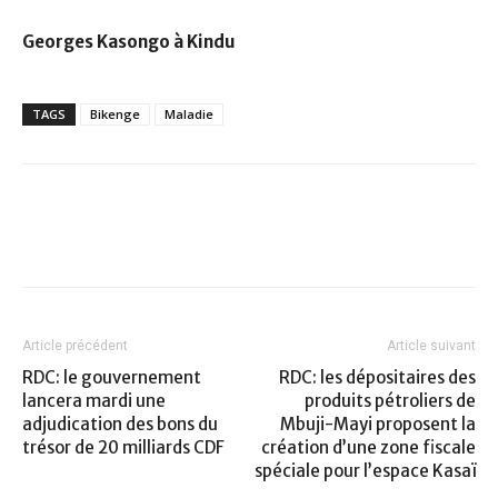
Georges Kasongo à Kindu
TAGS
Bikenge
Maladie
Article précédent
Article suivant
RDC: le gouvernement
RDC: les dépositaires des
lancera mardi une
produits pétroliers de
adjudication des bons du
Mbuji-Mayi proposent la
trésor de 20 milliards CDF
création d’une zone fiscale
spéciale pour l’espace Kasaï