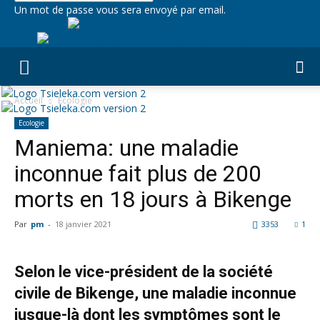
Un mot de passe vous sera envoyé par email.
Tsieleka
Accueil
Ecologie
Ecologie
Maniema: une maladie
inconnue fait plus de 200
morts en 18 jours à Bikenge
Par
pm
-
18 janvier 2021
3353
1
Selon le vice-président de la société
civile de Bikenge, une maladie inconnue
jusque-là dont les symptômes sont le