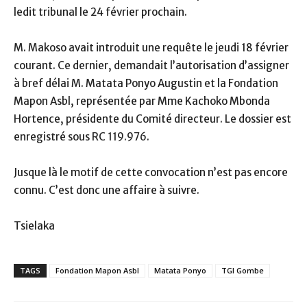
ledit tribunal le 24 février prochain.
M. Makoso avait introduit une requête le jeudi 18 février
courant. Ce dernier, demandait l’autorisation d’assigner
à bref délai M. Matata Ponyo Augustin et la Fondation
Mapon Asbl, représentée par Mme Kachoko Mbonda
Hortence, présidente du Comité directeur. Le dossier est
enregistré sous RC 119.976.
Jusque là le motif de cette convocation n’est pas encore
connu. C’est donc une affaire à suivre.
Tsielaka
TAGS
Fondation Mapon Asbl
Matata Ponyo
TGI Gombe