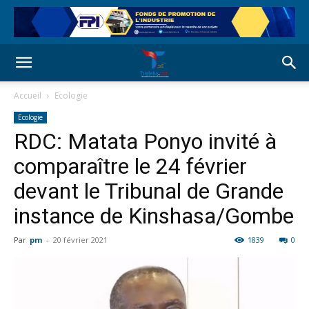
Accueil
Ecologie
Ecologie
RDC: Matata Ponyo invité à
comparaître le 24 février
devant le Tribunal de Grande
instance de Kinshasa/Gombe
Par
pm
-
20 février 2021
1839
0