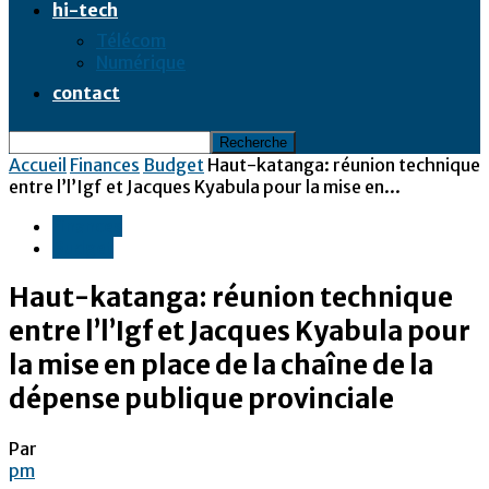
hi-tech
Télécom
Numérique
contact
Accueil
Finances
Budget
Haut-katanga: réunion technique
entre l’l’Igf et Jacques Kyabula pour la mise en...
Finances
Budget
Haut-katanga: réunion technique
entre l’l’Igf et Jacques Kyabula pour
la mise en place de la chaîne de la
dépense publique provinciale
Par
pm