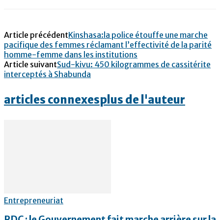
Article précédent
Kinshasa:la police étouffe une marche
pacifique des femmes réclamant l’effectivité de la parité
homme-femme dans les institutions
Article suivant
Sud-kivu: 450 kilogrammes de cassitérite
interceptés à Shabunda
articles connexes
plus de l'auteur
Entrepreneuriat
RDC : le Gouvernement fait marche arrière sur la