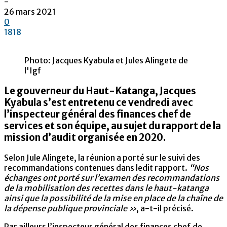
-
26 mars 2021
0
1818
Photo: Jacques Kyabula et Jules Alingete de
l'Igf
Le gouverneur du Haut-Katanga, Jacques
Kyabula s’est entretenu ce vendredi avec
l’inspecteur général des finances chef de
services et son équipe, au sujet du rapport de la
mission d’audit organisée en 2020.
Selon Jule Alingete, la réunion a porté sur le suivi des
recommandations contenues dans ledit rapport.
“Nos
échanges ont porté sur l’examen des recommandations
de la mobilisation des recettes dans le haut-katanga
ainsi que la possibilité de la mise en place de la chaîne de
la dépense publique provinciale »
, a-t-il précisé.
Par ailleurs l’inspecteur général des finances chef de