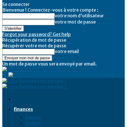
Se connecter
Bienvenue ! Connectez-vous à votre compte :
votre nom d'utilisateur
votre mot de passe
Forgot your password? Get help
Récupération de mot de passe
Récupérer votre mot de passe
votre email
Un mot de passe vous sera envoyé par email.
Tsieleka
finances
Banque
Budget