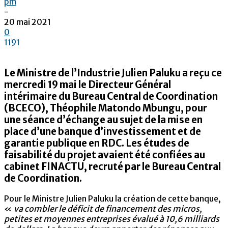
pm
-
20 mai 2021
0
1191
Le Ministre de l’Industrie Julien Paluku a reçu ce
mercredi 19 mai le Directeur Général
intérimaire du Bureau Central de Coordination
(BCECO), Théophile Matondo Mbungu, pour
une séance d’échange au sujet de la mise en
place d’une banque d’investissement et de
garantie publique en RDC. Les études de
faisabilité du projet avaient été confiées au
cabinet FINACTU, recruté par le Bureau Central
de Coordination.
Pour le Ministre Julien Paluku la création de cette banque,
«
va combler
le déficit de financement des micros,
petites et moyennes entreprises évalué à 10,6 milliards