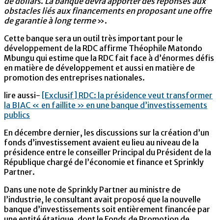
de dollars
.
La banque devra apporter des réponses aux
obstacles liés aux financements en proposant une offre
de garantie à long terme
».
Cette banque sera un outil très important pour le
développement de la RDC affirme Théophile Matondo
Mbungu qui estime que la RDC
fait face à d’énormes défis
en matière de développement et aussi en matière de
promotion des entreprises nationales.
lire aussi-
[Exclusif] RDC: la présidence veut transformer
la BIAC « en faillite » en une banque d’investissements
publics
En décembre dernier, les discussions sur la création d’un
fonds d’investissement avaient eu lieu au niveau de la
présidence entre le conseiller Principal du Président de la
République chargé de l’économie et finance et Sprinkly
Partner.
Dans une note de Sprinkly Partner au ministre de
l’industrie, le consultant avait proposé que la nouvelle
banque d’investissements soit entièrement financée par
une entité étatique, dont le Fonds de Promotion de