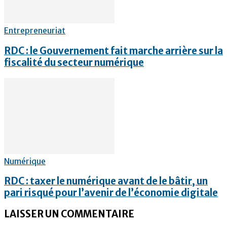
Entrepreneuriat
RDC : le Gouvernement fait marche arrière sur la
fiscalité du secteur numérique
Numérique
RDC : taxer le numérique avant de le bâtir, un
pari risqué pour l’avenir de l’économie digitale
LAISSER UN COMMENTAIRE