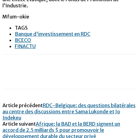
l’Industrie.
Mfum-okie
TAGS
Banque d'investissement en RDC
BCECO
FINACTU
Article précédent
RDC-Belgique: des questions bilatérales
au centre des discussions entre Sama Lukonde et Jo
Indekeu
Article suivant
Afrique: la BAD et la BERD signent un
accord de 2,5 milliards $ pour promouvoir le
développement durable du secteur privé