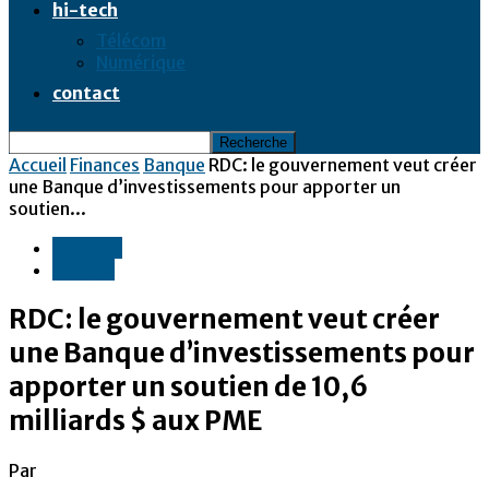
hi-tech
Télécom
Numérique
contact
Accueil
Finances
Banque
RDC: le gouvernement veut créer
une Banque d’investissements pour apporter un
soutien...
Finances
Banque
RDC: le gouvernement veut créer
une Banque d’investissements pour
apporter un soutien de 10,6
milliards $ aux PME
Par