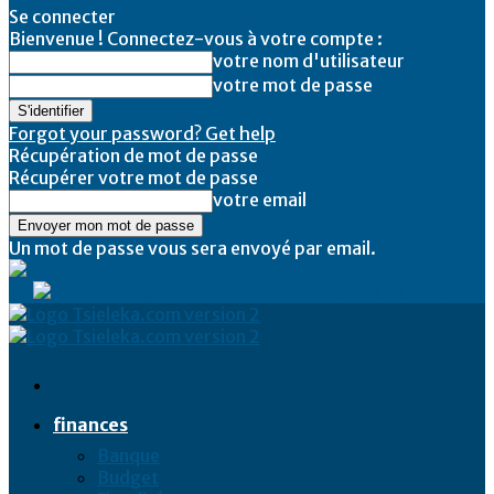
Se connecter
Bienvenue ! Connectez-vous à votre compte :
votre nom d'utilisateur
votre mot de passe
Forgot your password? Get help
Récupération de mot de passe
Récupérer votre mot de passe
votre email
Un mot de passe vous sera envoyé par email.
Tsieleka
finances
Banque
Budget