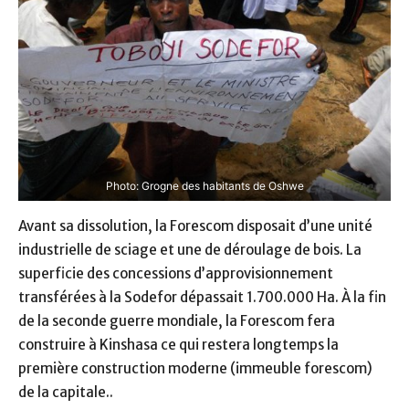
Photo: Grogne des habitants de Oshwe
Avant sa dissolution, la Forescom disposait d’une unité
industrielle de sciage et une de déroulage de bois. La
superficie des concessions d’approvisionnement
transférées à la Sodefor dépassait 1.700.000 Ha. À la fin
de la seconde guerre mondiale, la Forescom fera
construire à Kinshasa ce qui restera longtemps la
première construction moderne (immeuble forescom)
de la capitale..