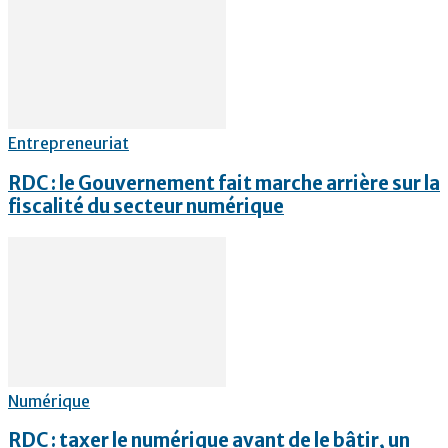
Entrepreneuriat
RDC : le Gouvernement fait marche arrière sur la
fiscalité du secteur numérique
Numérique
RDC : taxer le numérique avant de le bâtir, un