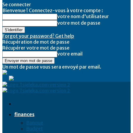
Se connecter
Bienvenue ! Connectez-vous à votre compte :
votre nom d'utilisateur
votre mot de passe
Forgot your password? Get help
Récupération de mot de passe
Récupérer votre mot de passe
votre email
Un mot de passe vous sera envoyé par email.
Tsieleka
finances
Banque
Budget