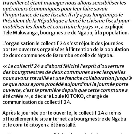
travailler et étant manager nous allons sensibiliser les
opérateurs économiques pour leur faire savoir
l’importance de taxe fiscale. Il n’y a pas longtemps le
Président de la République a lancé le civisme fiscal pour
mobiliser les fonds et construire le pays »
, a expliqué
Tele Mukwanga, bourgmestre de Ngaba, à la population.
L’organisation le collectif 24 s’est réjouit des journées
portes ouvertes organisées à l’intention de la population
de deux communes de Barumbu et celle de Ngaba.
« Le collectif 24 a d’abord félicité l’esprit d’ouverture
des bourgmestres de deux communes avec lesquelles
nous avons travaillé et une franche collaboration jusqu’à
ce que nous ayons procédé aujourd’hui la journée porte
ouverte, c’est la première depuis que cette commune a
été créée »
, a déclaré Loule KITOKO, chargé de
communication du collectif 24.
Après la journée porte ouverte, le collectif 24 a remis
officiellement le site internet au bourgmestre de Ngaba
et le comité citoyen a été installé.