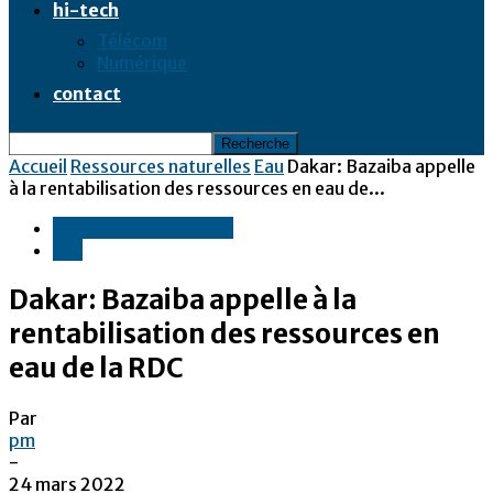
hi-tech
Télécom
Numérique
contact
Accueil
Ressources naturelles
Eau
Dakar: Bazaiba appelle
à la rentabilisation des ressources en eau de...
Ressources naturelles
Eau
Dakar: Bazaiba appelle à la
rentabilisation des ressources en
eau de la RDC
Par
pm
-
24 mars 2022