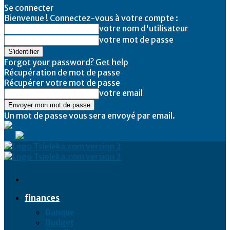
Se connecter
Bienvenue ! Connectez-vous à votre compte :
votre nom d'utilisateur
votre mot de passe
Forgot your password? Get help
Récupération de mot de passe
Récupérer votre mot de passe
votre email
Un mot de passe vous sera envoyé par email.
Tsieleka
finances
Banque
Budget