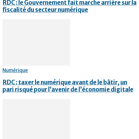
RDC : le Gouvernement fait marche arrière sur la
fiscalité du secteur numérique
Numérique
RDC : taxer le numérique avant de le bâtir, un
pari risqué pour l’avenir de l’économie digitale