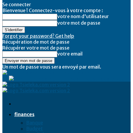
Se connecter
Bienvenue ! Connectez-vous à votre compte :
votre nom d'utilisateur
votre mot de passe
Forgot your password? Get help
Récupération de mot de passe
Récupérer votre mot de passe
votre email
Un mot de passe vous sera envoyé par email.
Tsieleka
finances
Banque
Budget