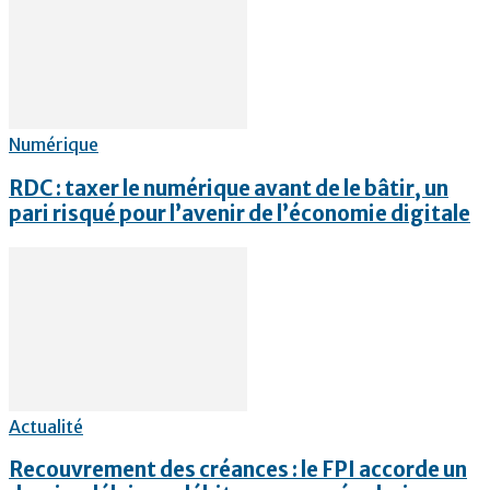
Numérique
RDC : taxer le numérique avant de le bâtir, un
pari risqué pour l’avenir de l’économie digitale
Actualité
Recouvrement des créances : le FPI accorde un