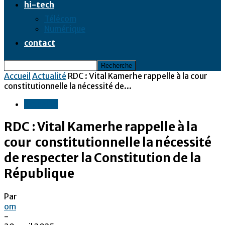
hi-tech
Télécom
Numérique
contact
Accueil
Actualité
RDC : Vital Kamerhe rappelle à la cour
constitutionnelle la nécessité de...
Actualité
RDC : Vital Kamerhe rappelle à la
cour constitutionnelle la nécessité
de respecter la Constitution de la
République
Par
om
-