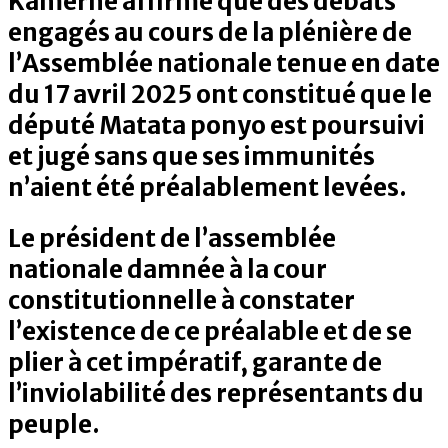
Kamerhe affirme que des débats
engagés au cours de la plénière de
l’Assemblée nationale tenue en date
du 17 avril 2025 ont constitué que le
député Matata ponyo est poursuivi
et jugé sans que ses immunités
n’aient été préalablement levées.
Le président de l’assemblée
nationale damnée à la cour
constitutionnelle à constater
l’existence de ce préalable et de se
plier à cet impératif, garante de
l’inviolabilité des représentants du
peuple.