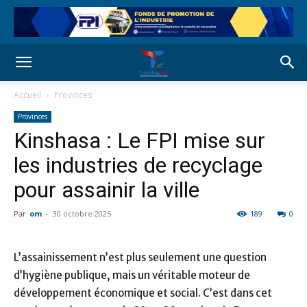
Accueil
Provinces
Provinces
Kinshasa : Le FPI mise sur
les industries de recyclage
pour assainir la ville
Par
om
-
30 octobre 2025
189
0
L’assainissement n’est plus seulement une question
d’hygiène publique, mais un véritable moteur de
développement économique et social. C’est dans cet