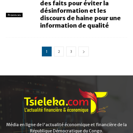
des faits pour éviter la
désinformation et les
Provinces
discours de haine pour une
information de qualité
1
2
3
Média en ligne de l'actualité économique et financière de la
République Démocratique du Congo.