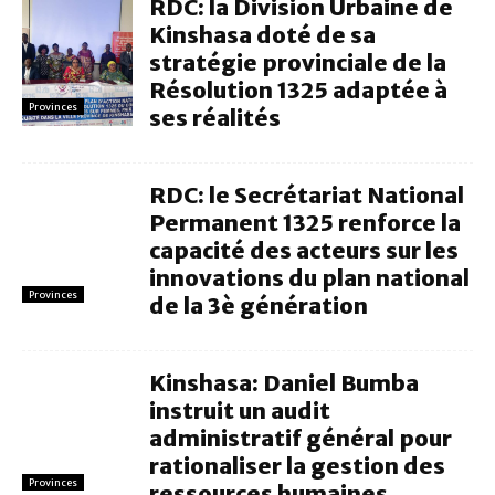
RDC: la Division Urbaine de
Kinshasa doté de sa
stratégie provinciale de la
Résolution 1325 adaptée à
Provinces
ses réalités
RDC: le Secrétariat National
Permanent 1325 renforce la
capacité des acteurs sur les
innovations du plan national
Provinces
de la 3è génération
Kinshasa: Daniel Bumba
instruit un audit
administratif général pour
rationaliser la gestion des
Provinces
ressources humaines