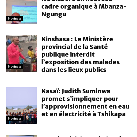
cadre organique à Mbanza-
Ngungu
Provinces
Kinshasa : Le Ministère
provincial de la Santé
publique interdit
l’exposition des malades
Provinces
dans les lieux publics
Kasaï: Judith Suminwa
promet s’impliquer pour
l’approvisionnement en eau
et en électricité à Tshikapa
Provinces