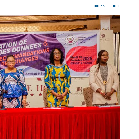
272
0