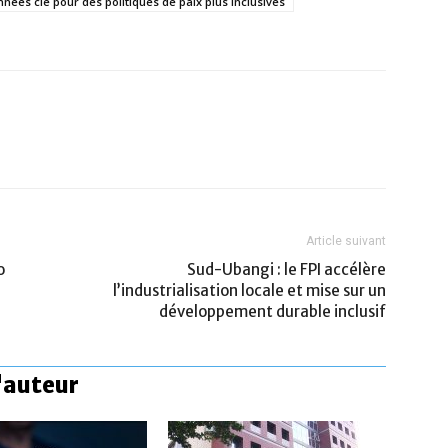
nées clé pour des politiques de paix plus inclusives
Article suivant
o
Sud-Ubangi : le FPI accélère
l’industrialisation locale et mise sur un
développement durable inclusif
l'auteur