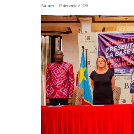
Par
om
-
17 décembre 2025