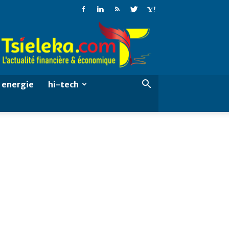
Tsieleka
energie
hi-tech