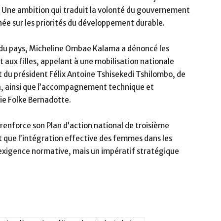
n. Une ambition qui traduit la volonté du gouvernement
née sur les priorités du développement durable.
st du pays, Micheline Ombae Kalama a dénoncé les
 aux filles, appelant à une mobilisation nationale
t du président Félix Antoine Tshisekedi Tshilombo, de
a, ainsi que l’accompagnement technique et
e Folke Bernadotte.
 renforce son Plan d’action national de troisième
t que l’intégration effective des femmes dans les
 exigence normative, mais un impératif stratégique