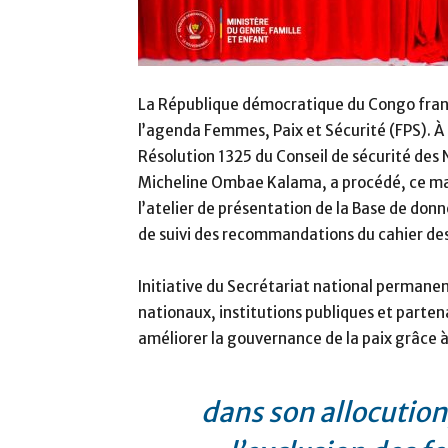
La République démocratique du Congo franc
l’agenda Femmes, Paix et Sécurité (FPS). À l
Résolution 1325 du Conseil de sécurité des 
Micheline Ombae Kalama, a procédé, ce ma
l’atelier de présentation de la Base de do
de suivi des recommandations du cahier de
Initiative du Secrétariat national permanent
nationaux, institutions publiques et parte
améliorer la gouvernance de la paix grâce à
dans son allocution