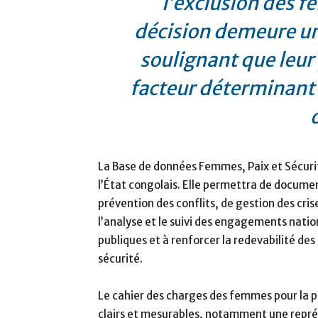
l’exclusion des 
décision demeure un 
soulignant que leur
facteur déterminant 
La Base de données Femmes, Paix et Sécur
l’État congolais. Elle permettra de docum
prévention des conflits, de gestion des cris
l’analyse et le suivi des engagements nation
publiques et à renforcer la redevabilité des
sécurité.
Le cahier des charges des femmes pour la pa
clairs et mesurables, notamment une repr