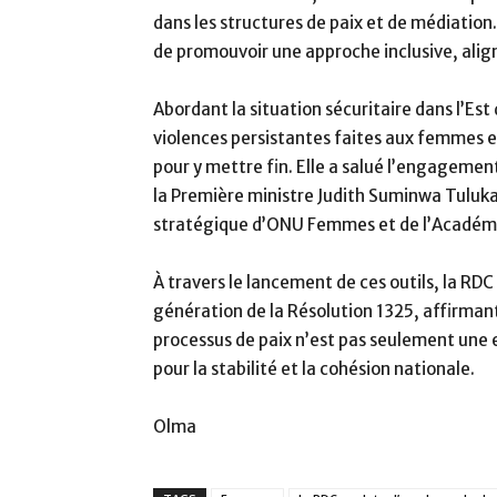
dans les structures de paix et de médiatio
de promouvoir une approche inclusive, alig
Abordant la situation sécuritaire dans l’E
violences persistantes faites aux femmes et
pour y mettre fin. Elle a salué l’engagemen
la Première ministre Judith Suminwa Tuluk
stratégique d’ONU Femmes et de l’Académi
À travers le lancement de ces outils, la RDC
génération de la Résolution 1325, affirman
processus de paix n’est pas seulement une
pour la stabilité et la cohésion nationale.
Olma