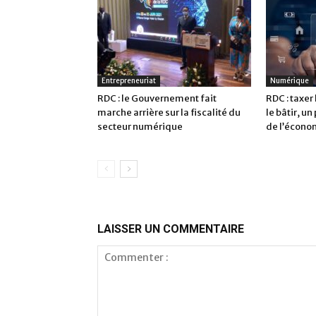
Entrepreneuriat
Numérique
RDC : le Gouvernement fait
RDC : taxer
marche arrière sur la fiscalité du
le bâtir, un
secteur numérique
de l’écono
LAISSER UN COMMENTAIRE