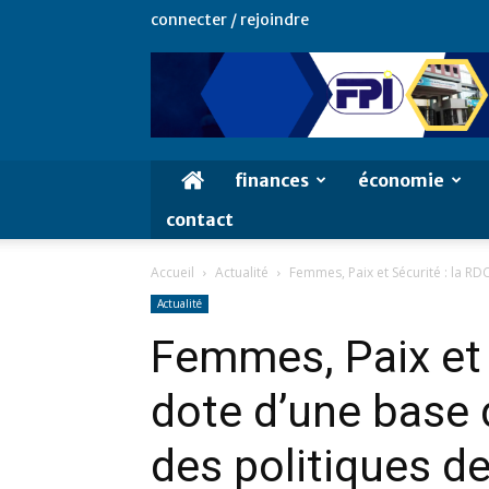
connecter / rejoindre
finances
économie
contact
Accueil
Actualité
Femmes, Paix et Sécurité : la RD
Actualité
Femmes, Paix et 
dote d’une base 
des politiques de