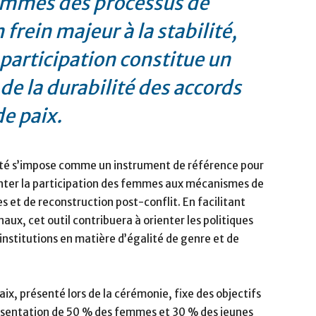
femmes des processus de
frein majeur à la stabilité,
 participation constitue un
de la durabilité des accords
de paix.
ité s’impose comme un instrument de référence pour
enter la participation des femmes aux mécanismes de
es et de reconstruction post-conflit. En facilitant
aux, cet outil contribuera à orienter les politiques
 institutions en matière d’égalité de genre et de
ix, présenté lors de la cérémonie, fixe des objectifs
ésentation de 50 % des femmes et 30 % des jeunes