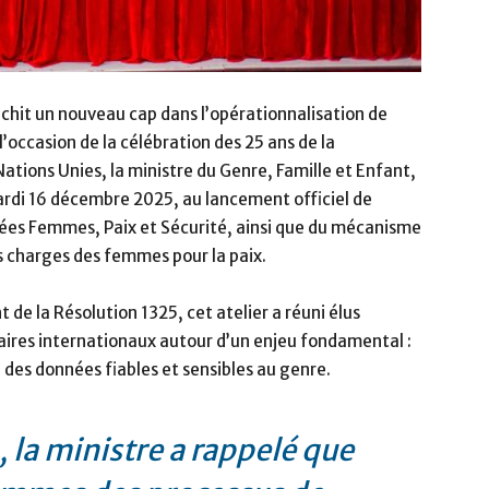
hit un nouveau cap dans l’opérationnalisation de
’occasion de la célébration des 25 ans de la
Nations Unies, la ministre du Genre, Famille et Enfant,
rdi 16 décembre 2025, au lancement officiel de
nnées Femmes, Paix et Sécurité, ainsi que du mécanisme
s charges des femmes pour la paix.
 de la Résolution 1325, cet atelier a réuni élus
naires internationaux autour d’un enjeu fondamental :
 des données fiables et sensibles au genre.
, la ministre a rappelé que