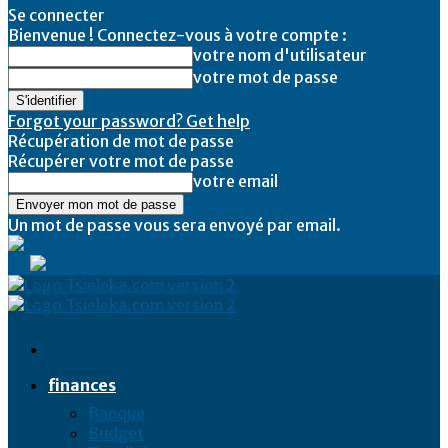
Se connecter
Bienvenue ! Connectez-vous à votre compte :
votre nom d'utilisateur
votre mot de passe
Forgot your password? Get help
Récupération de mot de passe
Récupérer votre mot de passe
votre email
Un mot de passe vous sera envoyé par email.
Tsieleka
finances
Banque
Budget