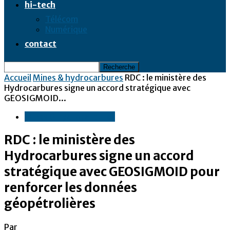
hi-tech
Télécom
Numérique
contact
Accueil
Mines & hydrocarbures
RDC : le ministère des
Hydrocarbures signe un accord stratégique avec
GEOSIGMOID...
Mines & hydrocarbures
RDC : le ministère des
Hydrocarbures signe un accord
stratégique avec GEOSIGMOID pour
renforcer les données
géopétrolières
Par