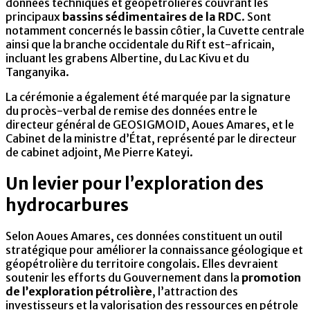
données techniques et géopétrolières couvrant les
principaux
bassins sédimentaires de la RDC
. Sont
notamment concernés le bassin côtier, la Cuvette centrale
ainsi que la branche occidentale du Rift est-africain,
incluant les grabens Albertine, du Lac Kivu et du
Tanganyika.
La cérémonie a également été marquée par la signature
du procès-verbal de remise des données entre le
directeur général de GEOSIGMOID, Aoues Amares, et le
Cabinet de la ministre d’État, représenté par le directeur
de cabinet adjoint, Me Pierre Kateyi.
Un levier pour l’exploration des
hydrocarbures
Selon Aoues Amares, ces données constituent un outil
stratégique pour améliorer la connaissance géologique et
géopétrolière du territoire congolais. Elles devraient
soutenir les efforts du Gouvernement dans la
promotion
de l’exploration pétrolière
, l’attraction des
investisseurs et la valorisation des ressources en pétrole