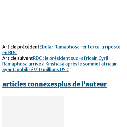
Article précédent
Ebola : Ramaphosa renforce la riposte
en RDC
Article suivant
RDC : le président sud-africain Cyril
Ramaphosa arrive à Kinshasa après le sommet africain
ayant mobilisé 910 millions USD
articles connexes
plus de l'auteur