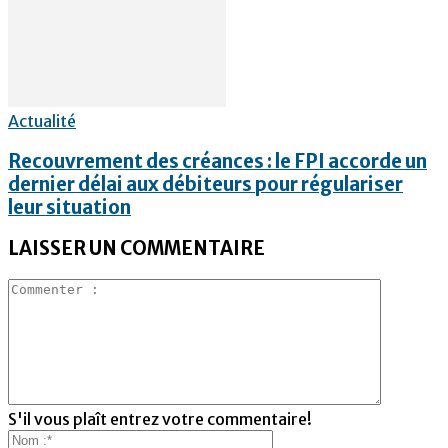
Actualité
Recouvrement des créances : le FPI accorde un
dernier délai aux débiteurs pour régulariser
leur situation
LAISSER UN COMMENTAIRE
S'il vous plaît entrez votre commentaire!