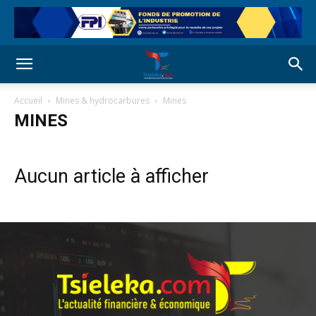
Accueil
Mines & hydrocarbures
Mines
MINES
Aucun article à afficher