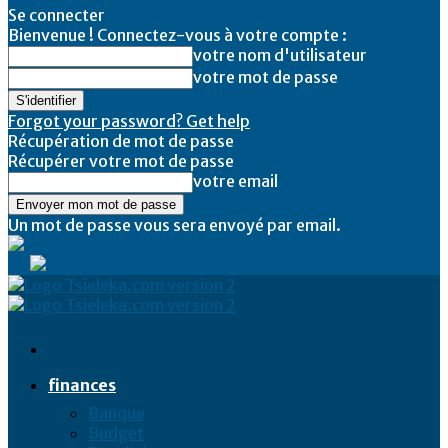
Se connecter
Bienvenue ! Connectez-vous à votre compte :
votre nom d'utilisateur
votre mot de passe
Forgot your password? Get help
Récupération de mot de passe
Récupérer votre mot de passe
votre email
Un mot de passe vous sera envoyé par email.
Tsieleka
finances
Banque
Budget