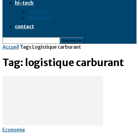
hi-tech
Télécom
Numérique
contact
Accueil
Tags
Logistique carburant
Tag: logistique carburant
Economie