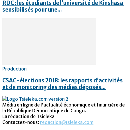
RDC : les étudiants de l’université de Kinshasa
sensibilisés pour une...
Production
CSAC-élections 2018: les rapports d’activités
et de monitoring des médias déposés...
Média en ligne de l'actualité économique et financière de
la République Démocratique du Congo.
La rédaction de Tsieleka
Contactez-nous:
redaction@tsieleka.com