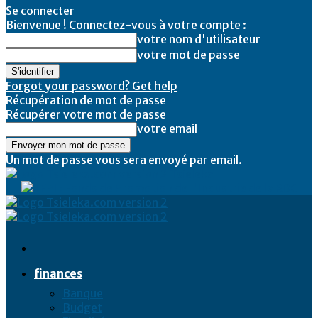
Se connecter
Bienvenue ! Connectez-vous à votre compte :
votre nom d'utilisateur
votre mot de passe
Forgot your password? Get help
Récupération de mot de passe
Récupérer votre mot de passe
votre email
Un mot de passe vous sera envoyé par email.
Tsieleka
finances
Banque
Budget