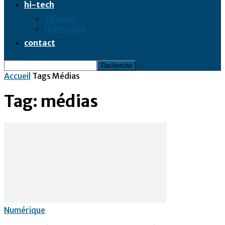
hi-tech
Télécom
Numérique
contact
Accueil
Tags
Médias
Tag: médias
Numérique